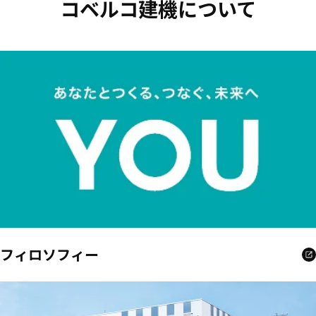
コベルコ建機について
フィロソフィー