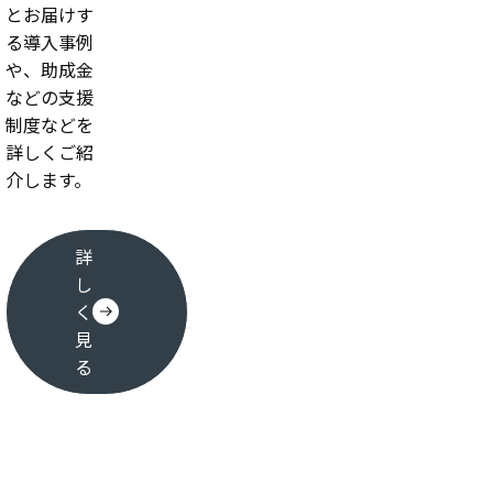
とお届けす
る導入事例
や、助成金
などの支援
制度などを
詳しくご紹
介します。
詳
し
く
見
る