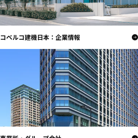
コベルコ建機日本：企業情報