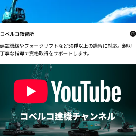
コベルコ教習所
建設機械やフォークリフトなど50種以上の講習に対応。親切
丁寧な指導で資格取得をサポートします。