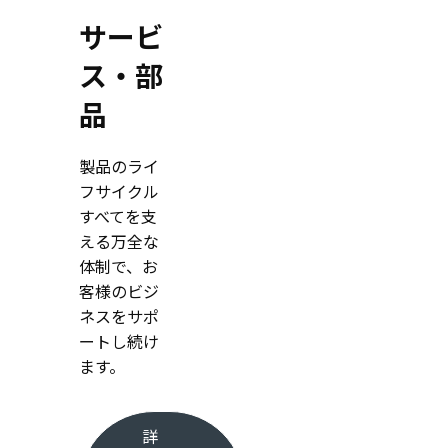
サービ
ス・部
品
製品のライ
フサイクル
すべてを支
える万全な
体制で、お
客様のビジ
ネスをサポ
ートし続け
ます。
詳