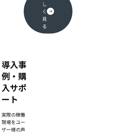
し
く
見
る
導入事
例・購
入サポ
ート
実際の稼働
現場をユー
ザー様の声