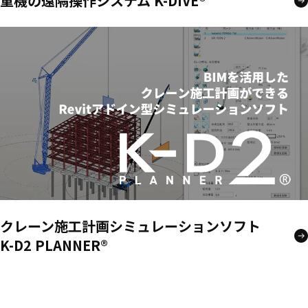
重機の遠隔操作システム K-DIVE®
クレーン施工計画シミュレーションソフト
K-D2 PLANNER®