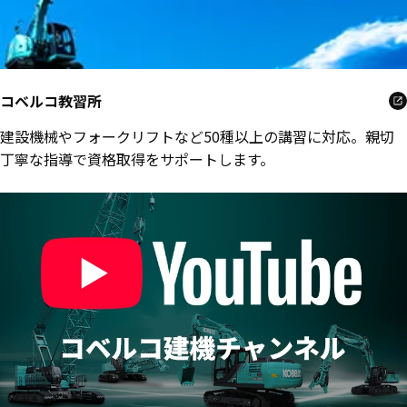
コベルコ教習所
建設機械やフォークリフトなど50種以上の講習に対応。親切
丁寧な指導で資格取得をサポートします。