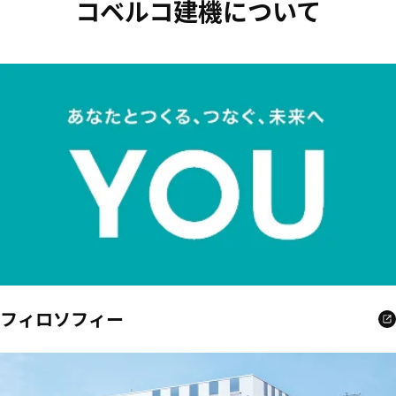
コベルコ建機について
フィロソフィー