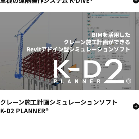
重機の遠隔操作システム K-DIVE®
クレーン施工計画シミュレーションソフト
K-D2 PLANNER®