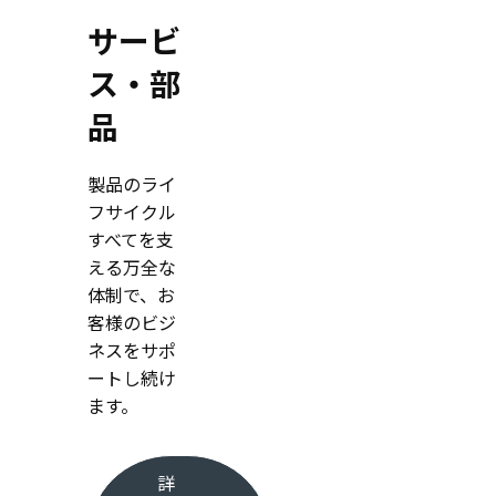
サービ
ス・部
品
製品のライ
フサイクル
すべてを支
える万全な
体制で、お
客様のビジ
ネスをサポ
ートし続け
ます。
詳