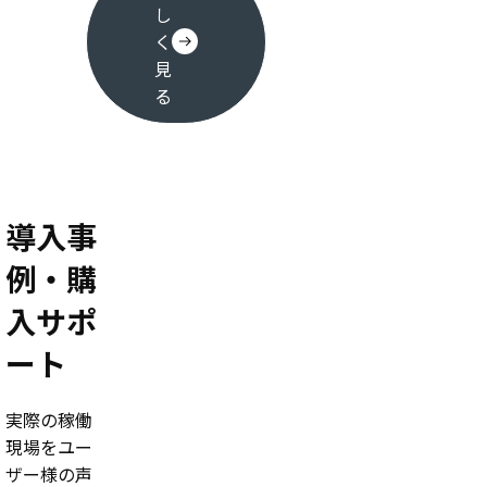
し
く
見
る
導入事
例・購
入サポ
ート
実際の稼働
現場をユー
ザー様の声