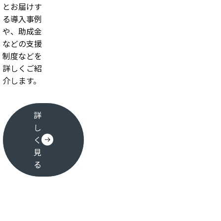
とお届けす
る導入事例
や、助成金
などの支援
制度などを
詳しくご紹
介します。
詳
し
く
見
る