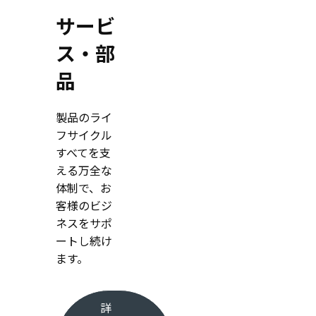
サービ
ス・部
品
製品のライ
フサイクル
すべてを支
える万全な
体制で、お
客様のビジ
ネスをサポ
ートし続け
ます。
詳