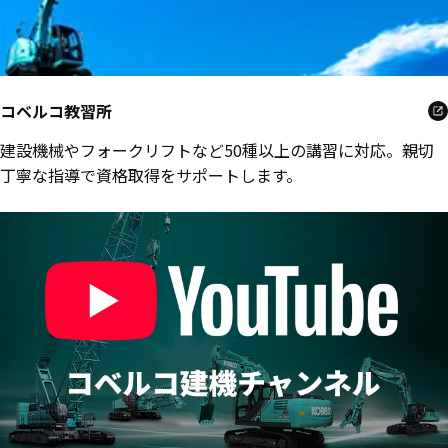
コベルコ教習所
建設機械やフォークリフトなど50種以上の講習に対応。親切
丁寧な指導で資格取得をサポートします。