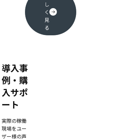
し
く
見
る
導入事
例・購
入サポ
ート
実際の稼働
現場をユー
ザー様の声