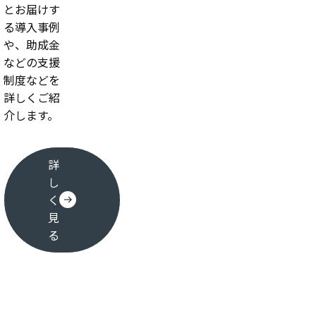
とお届けす
る導入事例
や、助成金
などの支援
制度などを
詳しくご紹
介します。
詳
し
く
見
る