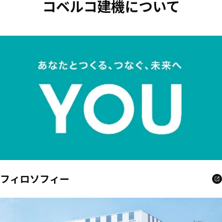
コベルコ建機について
フィロソフィー