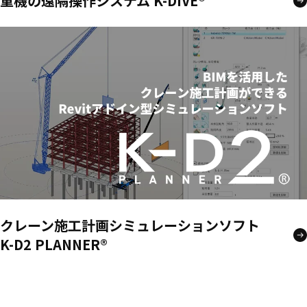
重機の遠隔操作システム K-DIVE®
クレーン施工計画シミュレーションソフト
K-D2 PLANNER®