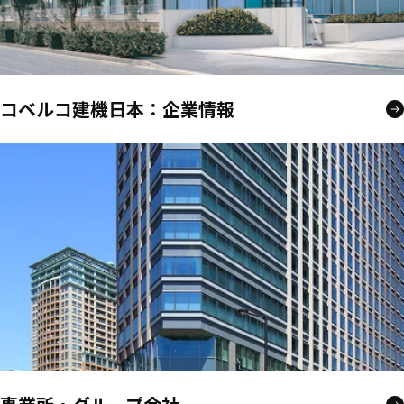
コベルコ建機日本：企業情報