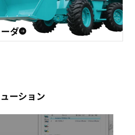
ローダ
リューション