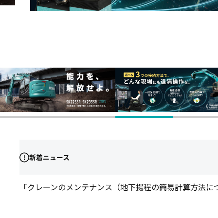
新着ニュース
「特選中古車 抽選・入札会」にご