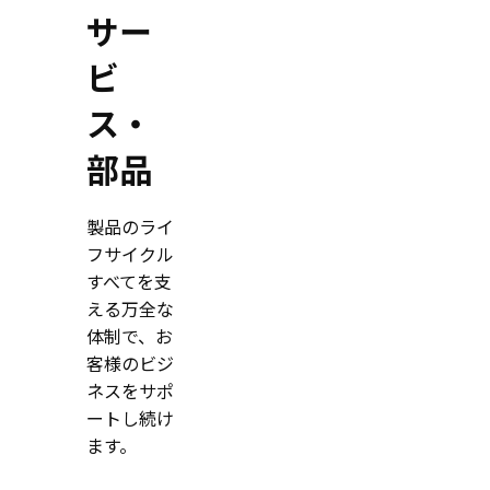
サー
ビ
ス・
部品
製品のライ
フサイクル
すべてを支
える万全な
体制で、お
客様のビジ
ネスをサポ
ートし続け
ます。