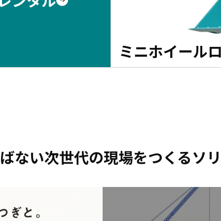
ミニホイール
ばない次世代の現場をつくるソ