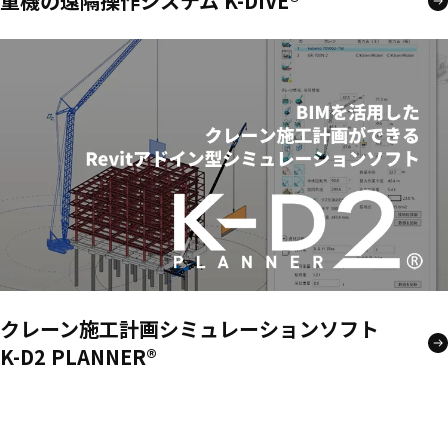
重機の遠隔操作システム K-DIVE®
クレーン施工計画シミュレーションソフト
K-D2 PLANNER®