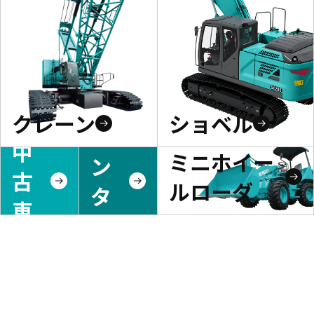
クレーン
ショベル
レ
中
ミニホイー
ン
古
ルローダ
タ
車
ル