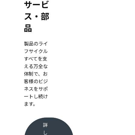
サービ
ス・部
品
製品のライ
フサイクル
すべてを支
える万全な
体制で、お
客様のビジ
ネスをサポ
ートし続け
ます。
詳
し