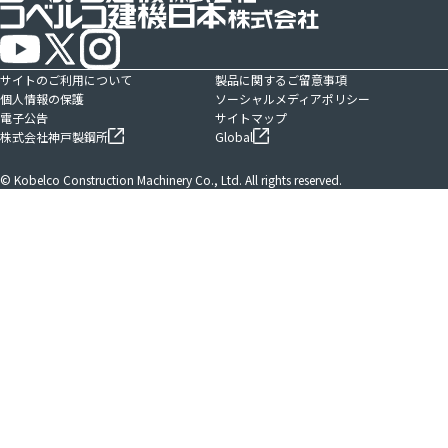
サイトのご利用について
製品に関するご留意事項
個人情報の保護
ソーシャルメディアポリシー
電子公告
サイトマップ
株式会社神戸製鋼所
Global
© Kobelco Construction Machinery Co., Ltd. All rights reserved.