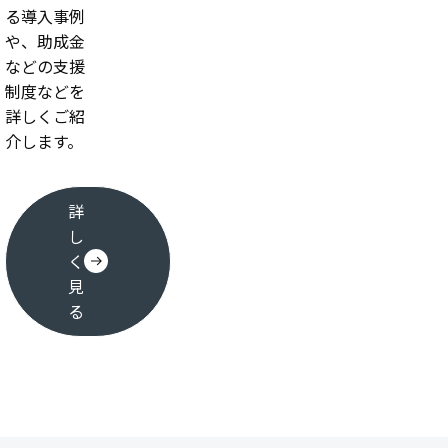
る導入事例
や、助成金
などの支援
制度などを
詳しくご紹
介します。
詳
し
く
見
る