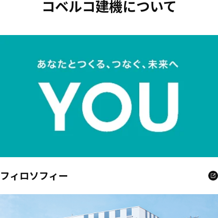
コベルコ建機について
フィロソフィー