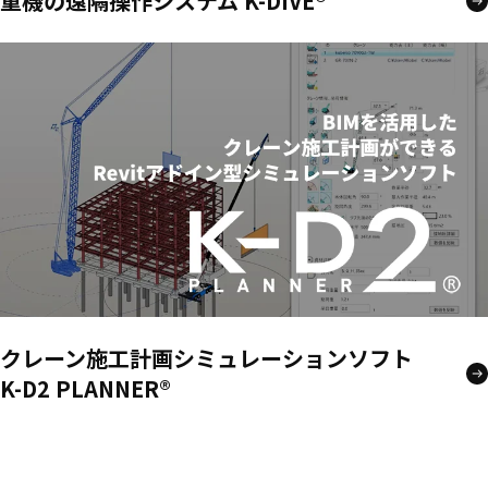
重機の遠隔操作システム K-DIVE®
クレーン施工計画シミュレーションソフト
K-D2 PLANNER®