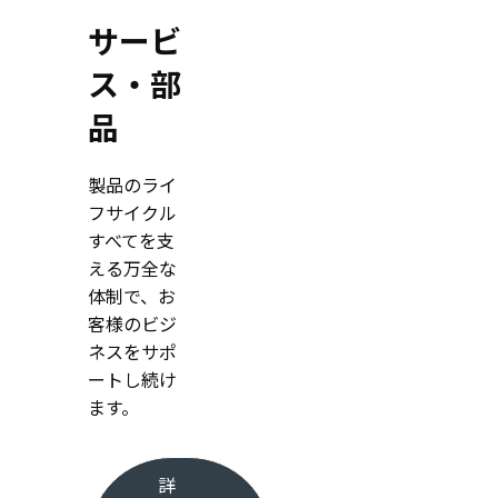
サービ
ス・部
品
製品のライ
フサイクル
すべてを支
える万全な
体制で、お
客様のビジ
ネスをサポ
ートし続け
ます。
詳