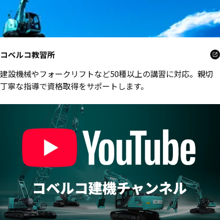
コベルコ教習所
建設機械やフォークリフトなど50種以上の講習に対応。親切
丁寧な指導で資格取得をサポートします。