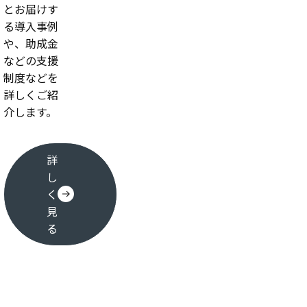
とお届けす
る導入事例
や、助成金
などの支援
制度などを
詳しくご紹
介します。
詳
し
く
見
る