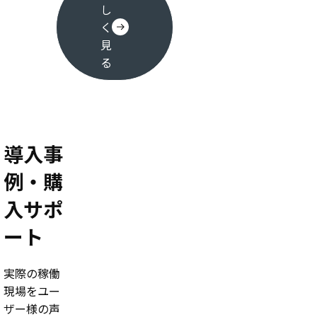
し
く
見
る
導入事
例・購
入サポ
ート
実際の稼働
現場をユー
ザー様の声