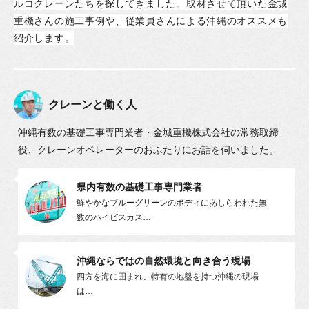
ルコクレーンたちを探してきました。
取材させて頂いた金城
重機さんの施工事例や、
従業員さんによる沖縄のオススメも
紹介します。
クレーンと働く人
沖縄有数の基礎工事専門業者・金城重機株式会社の常務取締
役、
クレーンオペレーターのおふたりにお話を伺いました。
県内有数の基礎工事専門業者
鮮やかなブルーグリーンのボディにあしらわれた無
数のハイビスカス
…
沖縄ならではの自然環境と向き合う現場
四方を海に囲まれ、特有の地盤を持つ沖縄の現場
は
…