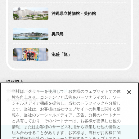
沖縄県立博物館・美術館
奥武島
泡盛「龍」
取材協力
金城重機株式会社
www.kinjyo-jyuki.co.jp
当社は、クッキーを使用して、お客様のウェブサイトでの体
験を向上させ、コンテンツと広告をパーソナライズし、ソー
株式会社丸浩重機工業
www.maruhiro-jyuki.co.jp
シャルメディア機能を提供し、当社のトラフィックを分析し
ます。当社は、お客様の当社ウェブサイトの利用に関する情
報を、当社のソーシャルメディア、広告、分析のパートナー
と共有しており、そのパートナーは、お客様が提供した他の
情報、またはお客様のサービス利用から収集した他の情報と
組み合わせることがあります。お客様は、当社がお客様に関
SHARE
する情報を当社のパートナーと共有することをオプトアウト