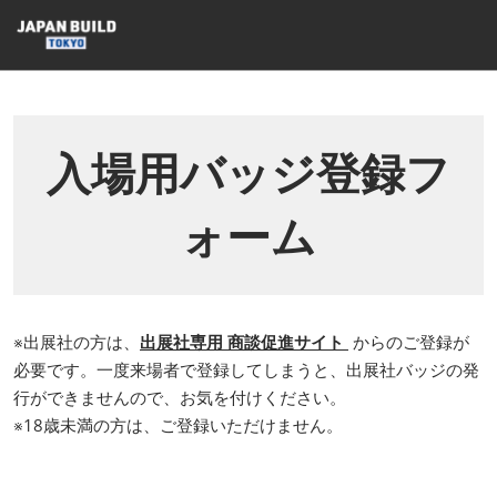
ス
キ
ッ
プ
し
て
入場用バッジ登録フ
進
む
ォーム
※出展社の方は、
出展社専用 商談促進サイト
からのご登録が
必要です。一度来場者で登録してしまうと、出展社バッジの発
行ができませんので、お気を付けください。
※18歳未満の方は、ご登録いただけません。