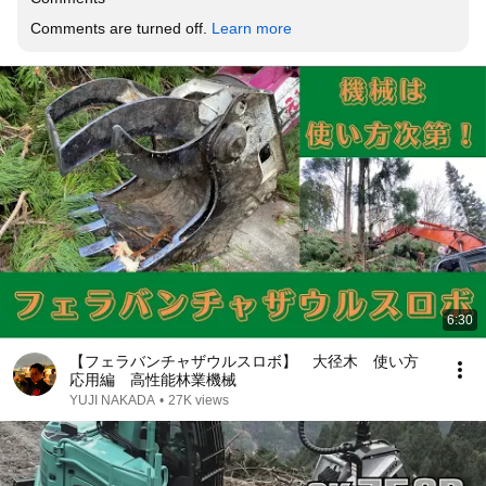
Comments are turned off. 
Learn more
6:30
【フェラバンチャザウルスロボ】 大径木 使い方
応用編 高性能林業機械
YUJI NAKADA
•
27K views