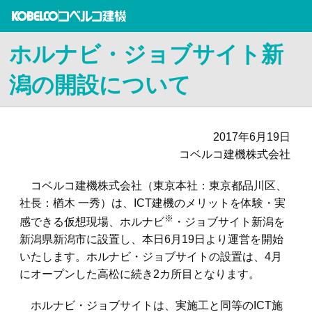
ホルナビ・ジョブサイト新
潟の開設について
2017年6月19日
コベルコ建機株式会社
コベルコ建機株式会社（東京本社：東京都品川区、
社長：
楢木 一秀
）は、ICT建機のメリットを体験・実
※
感できる仮想現場、ホルナビ
・ジョブサイト新潟を
新潟県新潟市に設置し、本日6月19日より運営を開始
いたします。ホルナビ・ジョブサイトの設置は、4月
にオープンした高松に続き2カ所目となります。
ホルナビ・ジョブサイトは、実施工と同等のICT施