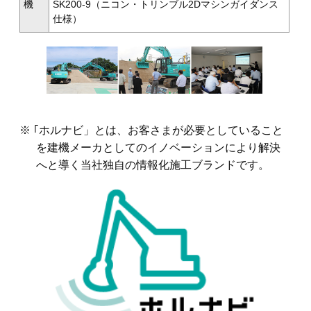
機
SK200-9（ニコン・トリンブル2Dマシンガイダンス
仕様）
※ ｢ホルナビ」とは、お客さまが必要としていること
を建機メーカとしての
イノベーションにより解決
へと導く当社独自の情報化施工ブランドです。