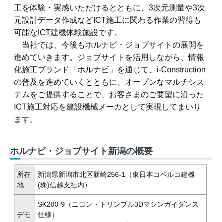
工を体験・実感いただけるとともに、3次元測量や3次
元設計データ作成などICT施工に関わる作業の習得も
可能なICT建機体験施設です。
当社では、今後もホルナビ・ジョブサイトの展開を
進めていきます。ジョブサイトを活用しながら、情報
化施工ブランド「ホルナビ」を通じて、i-Construction
の普及を進めていくとともに、オープンなマルチシス
テムをご提供することで、お客さまのご要望に沿った
ICT施工対応を建設機械メーカとして実現してまいり
ます。
ホルナビ・ジョブサイト新潟の概要
所在
新潟県新潟市北区新崎256-1（東日本コベルコ建機
地
(株)信越支社内）
SK200-9（ニコン・トリンブル3Dマシンガイダンス
デモ
仕様）