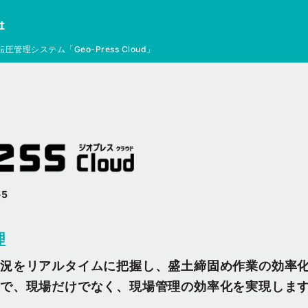
応の転圧管理システム「Geo-Press Cloud」
-5
理
状況をリアルタイムに把握し、盛土締固め作業の効率
で、現場だけでなく、現場管理の効率化を実現しま