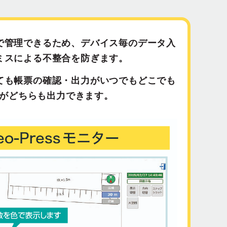
で管理できるため、デバイス毎のデータ入
ミスによる不整合を防ぎます。
ても帳票の確認・出力がいつでもどこでも
形式がどちらも出力できます。