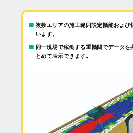
複数エリアの施工範囲設定機能および
います。
同一現場で稼働する重機間でデータを
とめて表示できます。