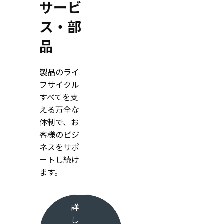
サービ
ス・部
品
製品のライ
フサイクル
すべてを支
える万全な
体制で、お
客様のビジ
ネスをサポ
ートし続け
ます。
詳
し