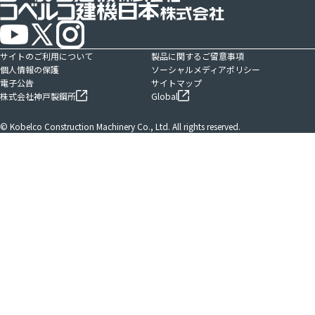
サイトのご利用について
製品に関するご留意事項
個人情報の保護
ソーシャルメディアポリシー
電子公告
サイトマップ
株式会社神戸製鋼所
Global
© Kobelco Construction Machinery Co., Ltd. All rights reserved.