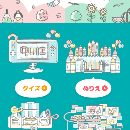
クイズ
ぬりえ