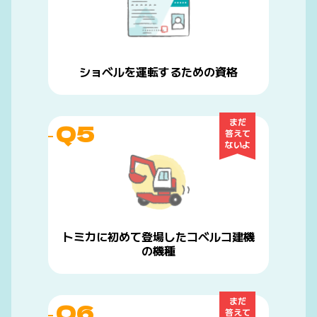
ショベルを運転するための資格
まだ
Q5
答えて
ないよ
トミカに初めて登場したコベルコ建機
の機種
まだ
Q6
答えて