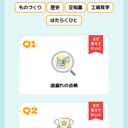
ものづくり
歴史
豆知識
工場見学
はたらくひと
まだ
Q1
答えて
ないよ
油漏れの点検
まだ
Q2
答えて
ないよ