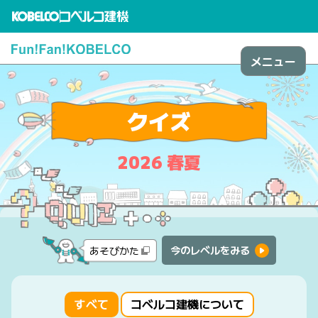
メニュー
クイズ
2026 春夏
今のレベルをみる
あそびかた
すべて
コベルコ建機について