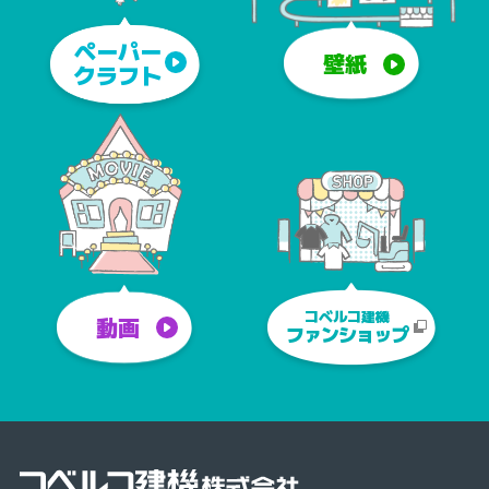
ペーパー
壁紙
クラフト
コベルコ建機
動画
ファンショップ