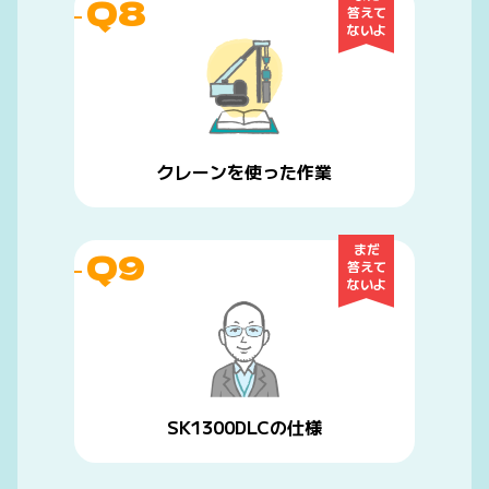
Q8
答えて
ないよ
クレーンを使った作業
まだ
Q9
答えて
ないよ
SK1300DLCの仕様