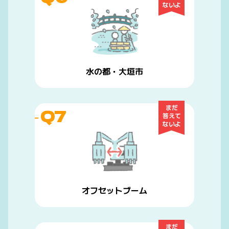
ないよ
水の都・大垣市
まだ
Q7
答えて
ないよ
オフセットブーム
まだ