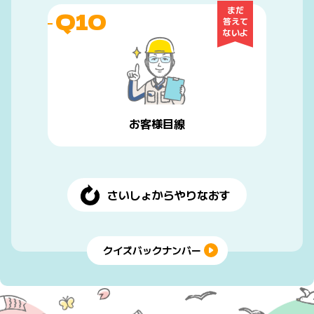
まだ
Q10
答えて
ないよ
お客様目線
さいしょからやりなおす
クイズバックナンバー