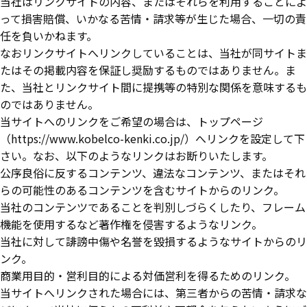
当社はリンクサイトの内容、またはそれらを利用することによ
って損害賠償、いかなる苦情・請求等が生じた場合、一切の責
任を負いかねます。
なおリンクサイトへリンクしていることは、当社が同サイトま
たはその掲載内容を保証し奨励するものではありません。ま
た、当社とリンクサイト間に提携等の特別な関係を意味するも
のではありません。
当サイトへのリンクをご希望の場合は、トップページ
（https://www.kobelco-kenki.co.jp/）へリンクを設定して下
さい。なお、以下のようなリンクはお断りいたします。
公序良俗に反するコンテンツ、違法なコンテンツ、またはそれ
らの可能性のあるコンテンツを含むサイトからのリンク。
当社のコンテンツであることを判別しづらくしたり、フレーム
機能を使用するなど著作権を侵害するようなリンク。
当社に対して誹謗中傷や名誉を毀損するようなサイトからのリ
ンク。
商業用目的・営利目的による対価営利を得るためのリンク。
当サイトへリンクされた場合には、第三者からの苦情・請求な