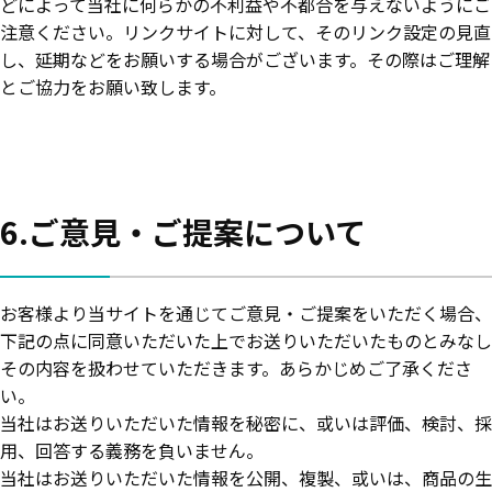
どによって当社に何らかの不利益や不都合を与えないようにご
注意ください。リンクサイトに対して、そのリンク設定の見直
し、延期などをお願いする場合がございます。その際はご理解
とご協力をお願い致します。
6.ご意見・ご提案について
お客様より当サイトを通じてご意見・ご提案をいただく場合、
下記の点に同意いただいた上でお送りいただいたものとみなし
その内容を扱わせていただきます。あらかじめご了承くださ
い。
当社はお送りいただいた情報を秘密に、或いは評価、検討、採
用、回答する義務を負いません。
当社はお送りいただいた情報を公開、複製、或いは、商品の生