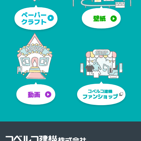
ペーパー
壁紙
クラフト
コベルコ建機
動画
ファンショップ