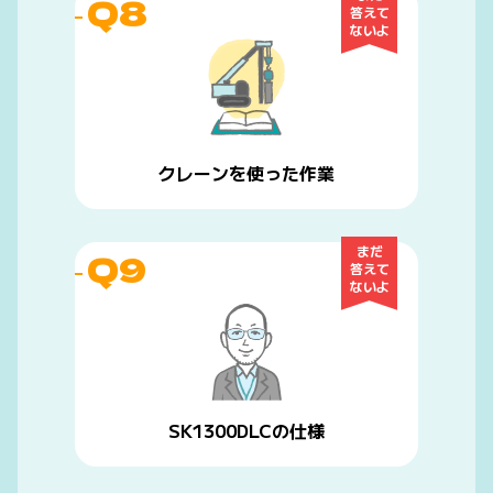
Q8
答えて
ないよ
クレーンを使った作業
まだ
Q9
答えて
ないよ
SK1300DLCの仕様