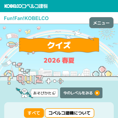
メニュー
クイズ
2026 春夏
今のレベルをみる
あそびかた
すべて
コベルコ建機について