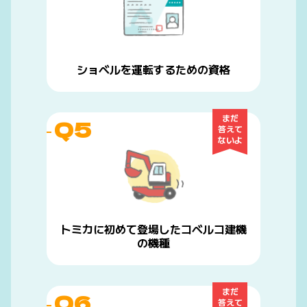
ショベルを運転するための資格
まだ
Q5
答えて
ないよ
トミカに初めて登場したコベルコ建機
の機種
まだ
Q6
答えて