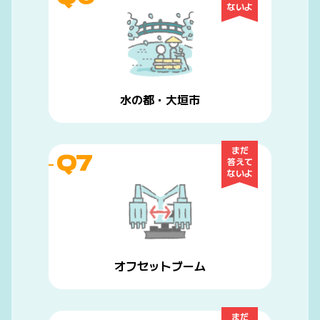
ないよ
水の都・大垣市
まだ
Q7
答えて
ないよ
オフセットブーム
まだ