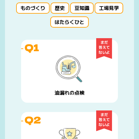
ものづくり
歴史
豆知識
工場見学
はたらくひと
まだ
Q1
答えて
ないよ
油漏れの点検
まだ
Q2
答えて
ないよ