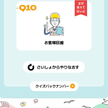
まだ
Q10
答えて
ないよ
お客様目線
さいしょからやりなおす
クイズバックナンバー