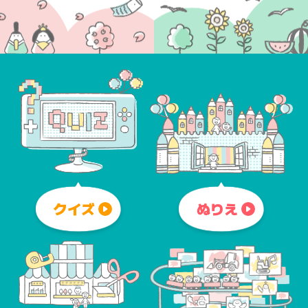
クイズ
ぬりえ