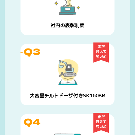
社内の表彰制度
まだ
Q3
答えて
ないよ
大容量チルトドーザ付きSK160BR
まだ
Q4
答えて
ないよ