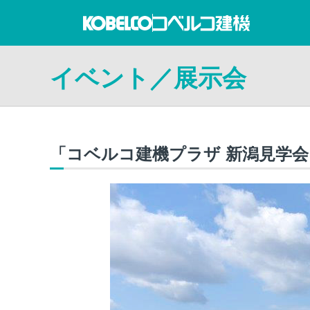
イベント／展示会
「コベルコ建機プラザ 新潟見学