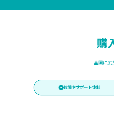
購
全国に広
故障やサポート体制