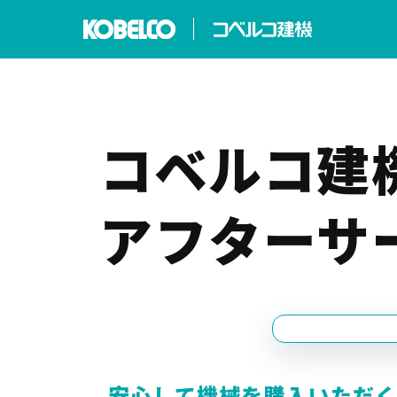
コベルコ建
アフターサ