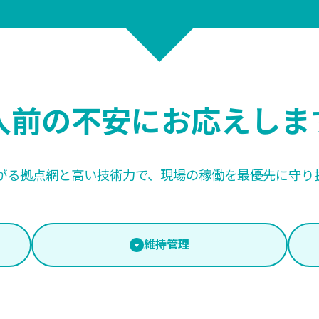
入前の不安に
お応えしま
がる拠点網と高い技術力で、
現場の稼働を最優先に守り
維持管理