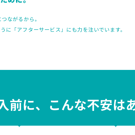
くために。
につながるから。
ように
「アフターサービス」にも力を注いでいます。
入前に、
こんな不安は