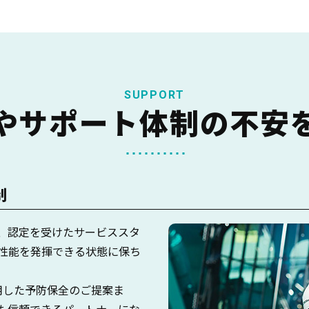
SUPPORT
やサポート体制の
不安
制
、認定を受けたサービススタ
性能を発揮できる状態に保ち
用した予防保全のご提案ま