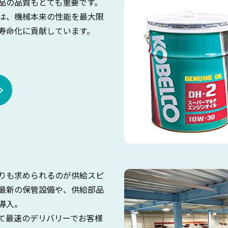
品の品質もとても重要です。
は、機械本来の性能を最大限
寿命化に貢献しています。
りも求められるのが供給スピ
最新の保管設備や、供給部品
導入。
て最速のデリバリーでお客様