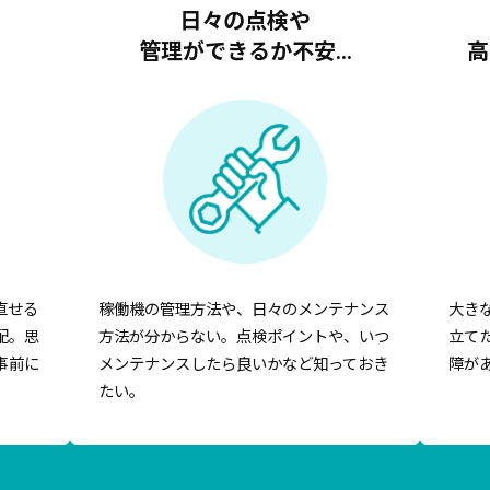
日々の点検や
管理ができるか不安…
高
直せる
稼働機の管理方法や、日々のメンテナンス
大き
配。思
方法が分からない。点検ポイントや、いつ
立て
事前に
メンテナンスしたら良いかなど知っておき
障が
たい。