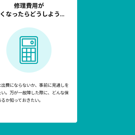
修理費用が
くなったらどうしよう…
な出費にならないか、事前に見通しを
たい。万が一故障した際に、どんな保
あるか知っておきたい。