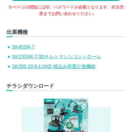
※ページの閲覧にはID、パスワードが必要となります。担当営
業までお問い合わせください。
出展機種
SK45SR-7
SK135SR-7 3Dチルトマシンコントロール
SK200-10 K-LOAD 積込み荷重計量機能
チラシダウンロード