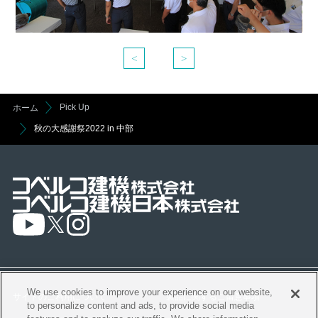
Pick Up
ホーム
秋の大感謝祭2022 in 中部
We use cookies to improve your experience on our website,
サイトのご利用について
製品に関するご留意事項
to personalize content and ads, to provide social media