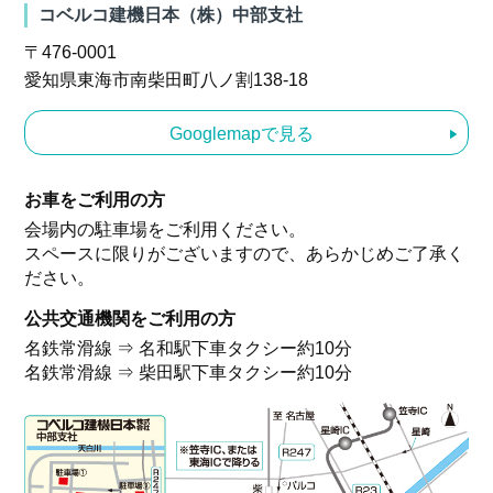
コベルコ建機日本（株）中部支社
〒476-0001
愛知県東海市南柴田町八ノ割138-18
Googlemapで見る
お車をご利用の方
会場内の駐車場をご利用ください。
スペースに限りがございますので、あらかじめご了承く
ださい。
公共交通機関をご利用の方
名鉄常滑線 ⇒ 名和駅下車タクシー約10分
名鉄常滑線 ⇒ 柴田駅下車タクシー約10分