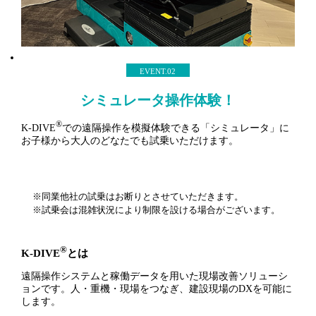
EVENT.02
シミュレータ操作体験！
®
K-DIVE
での遠隔操作を模擬体験できる「シミュレータ」に
お子様から大人のどなたでも試乗いただけます。
※同業他社の試乗はお断りとさせていただきます。
※試乗会は混雑状況により制限を設ける場合がございます。
®
K-DIVE
とは
遠隔操作システムと稼働データを用いた現場改善ソリューシ
ョンです。人・重機・現場をつなぎ、建設現場のDXを可能に
します。