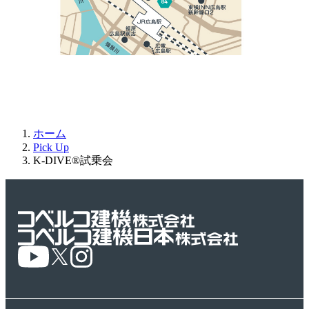
ホーム
Pick Up
K-DIVE®試乗会