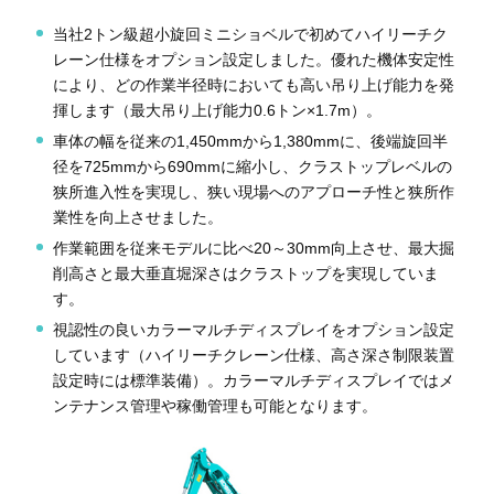
当社2トン級超小旋回ミニショベルで初めてハイリーチク
レーン仕様をオプション設定しました。優れた機体安定性
により、どの作業半径時においても高い吊り上げ能力を発
揮します（最大吊り上げ能力0.6トン×1.7m）。
車体の幅を従来の1,450mmから1,380mmに、後端旋回半
径を725mmから690mmに縮小し、クラストップレベルの
狭所進入性を実現し、狭い現場へのアプローチ性と狭所作
業性を向上させました。
作業範囲を従来モデルに比べ20～30mm向上させ、最大掘
削高さと最大垂直堀深さはクラストップを実現していま
す。
視認性の良いカラーマルチディスプレイをオプション設定
しています（ハイリーチクレーン仕様、高さ深さ制限装置
設定時には標準装備）。カラーマルチディスプレイではメ
ンテナンス管理や稼働管理も可能となります。