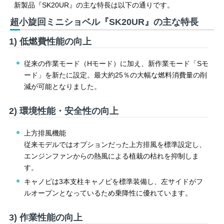
新製品『SK20UR』の主な特長は以下の通りです。
超小旋回ミニショベル『SK20UR』の主な特長
1) 低燃費性能の向上
従来の作業モード（Hモード）に加え、新作業モード「Sモ
ード」を新たに設定。最大約25％の大幅な燃料消費量の削
減が可能となりました。
2) 環境性能・安全性の向上
上方排風機能
従来モデルではオプションだった上方排風を標準設定し、
エンジンファンからの熱風による植栽の枯れを抑制しま
す。
キャノピは3本支柱キャノピを標準装備し、左サイドがフ
ルオープンとなっているため乗降性に優れています。
3) 作業性能の向上