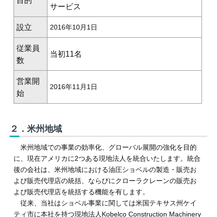
目的
サービス
設立
2016年10月1日
従業員
当初11名
数
営業開
2016年11月1日
始
２．米州地域
米州地域での事業の効率化、グローバル展開の強化を目的
に、現在アメリカに2つある現地法人を統合いたします。統合
後の会社は、米州地域における油圧ショベルの製造・販売お
よび販売代理店の統括、ならびにクローラクレーンの販売お
よび販売代理店を統括する機能を有します。
従来、当社はショベル事業に関しては米国テキサス州ケイ
ティ市に本社を持つ現地法人Kobelco Construction Machinery