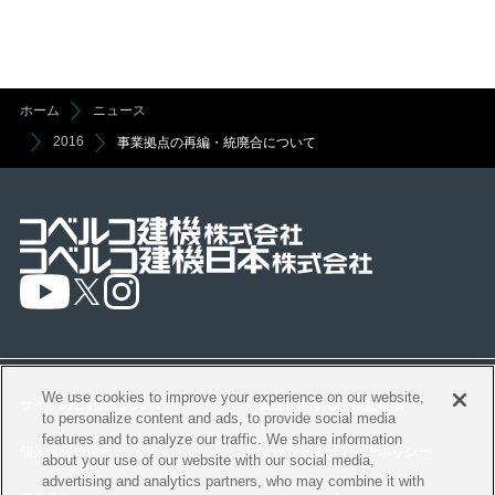
ホーム
ニュース
2016
事業拠点の再編・統廃合について
We use cookies to improve your experience on our website,
サイトのご利用について
製品に関するご留意事項
to personalize content and ads, to provide social media
features and to analyze our traffic. We share information
個人情報の保護
ソーシャルメディアポリシー
about your use of our website with our social media,
advertising and analytics partners, who may combine it with