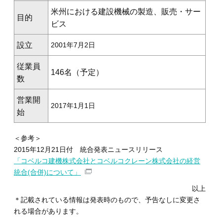
米州における建設機械の製造、販売・サー
目的
ビス
設立
2001年7月2日
従業員
146名（予定）
数
営業開
2017年1月1日
始
＜参考＞
2015年12月21日付 統合発表ニュースリリース
「コベルコ建機株式会社とコベルコクレーン株式会社の経営
統合(合併)について」
以上
＊記載されている情報は発表時のもので、予告なしに変更さ
れる場合があります。