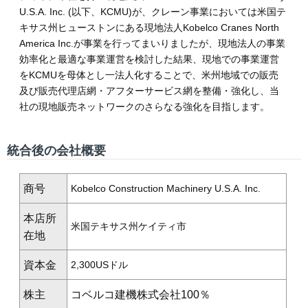
U.S.A. Inc. (以下、KCMU)が、クレーン事業においては米国テ
キサス州ヒューストンにある現地法人Kobelco Cranes North
America Inc.が事業を行ってまいりましたが、現地法人の事業
効率化と最適な事業運営を検討した結果、現地での事業運営
をKCMUを母体とし一法人化することで、米州地域での販売
及び販売代理店網・アフターサービス網を整備・強化し、当
社の現地販売ネットワークのさらなる強化を目指します。
統合後の会社概要
商号
Kobelco Construction Machinery U.S.A. Inc.
本店所
米国テキサス州ケイティ市
在地
資本金
2,300USドル
株主
コベルコ建機株式会社100％