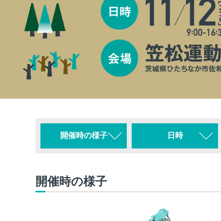
開催時の様子
日時
開催時の様子