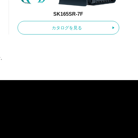
SK165SR-7F
カタログを見る
す。