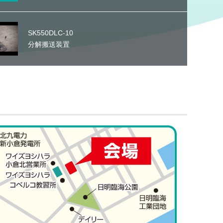
SK550DLC-10
分解搬送装置