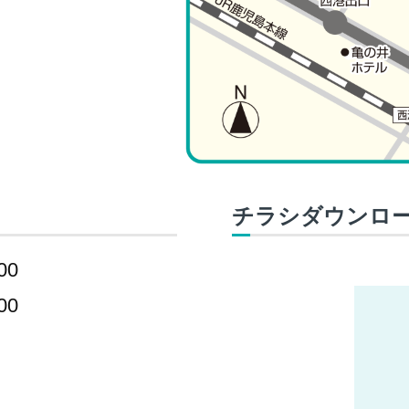
チラシダウンロ
00
00