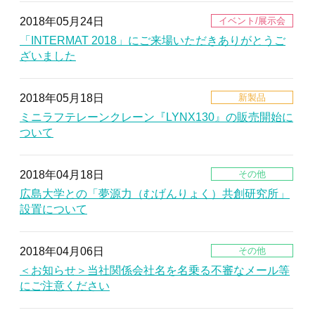
2018年05月24日
「INTERMAT 2018」にご来場いただきありがとうご
ざいました
2018年05月18日
ミニラフテレーンクレーン『LYNX130』の販売開始に
ついて
2018年04月18日
広島大学との「夢源力（むげんりょく）共創研究所」
設置について
2018年04月06日
＜お知らせ＞当社関係会社名を名乗る不審なメール等
にご注意ください