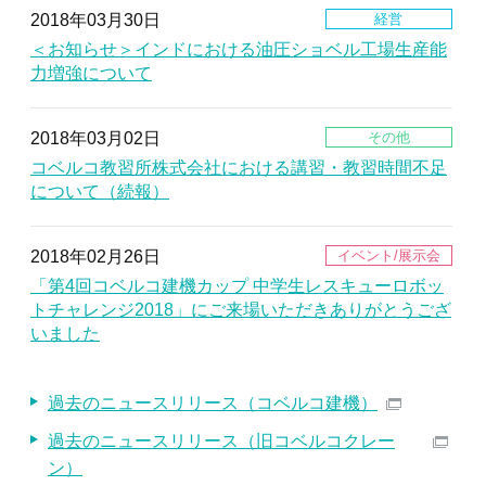
2018年03月30日
＜お知らせ＞インドにおける油圧ショベル工場生産能
力増強について
2018年03月02日
コベルコ教習所株式会社における講習・教習時間不足
について（続報）
2018年02月26日
「第4回コベルコ建機カップ 中学生レスキューロボッ
トチャレンジ2018」にご来場いただきありがとうござ
いました
過去のニュースリリース（コベルコ建機）
過去のニュースリリース（旧コベルコクレー
ン）