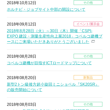
2018年10月12日
ホルナビ・ジョブサイト中部の開設について
2018年09月12日
2018年8月28日（火）～30日（木）開催「CSPI-
EXPO 建設・測量生産性向上展2018」コベルコ建機ブ
ースにご来場いただきありがとうございました
2018年08月28日
コベルコ建機が目指すICTロードマップについて
2018年08月20日
新型2トン級後方超小旋回ミニショベル『SK20SR』
の販売開始について
2018年08月03日