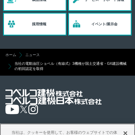
採用情報
イベント/展示会
ホーム
ニュース
当社の電動油圧ショベル（有線式）3機種が国土交通省・GX建設機械
の初回認定を取得
当社は、クッキーを使用して、お客様のウェブサイトでの体