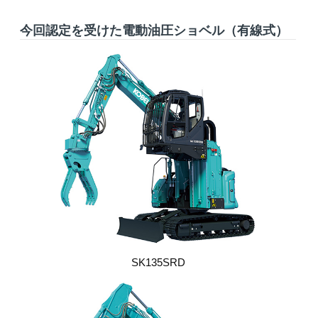
今回認定を受けた電動油圧ショベル（有線式）
SK135SRD