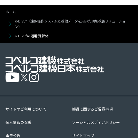
ホーム
K-DIVE®（遠隔操作システムと稼働データを用いた現場改善ソリューショ
ン）
K-DIVE®の活用例 解体
サイトのご利用について
製品に関するご留意事項
個人情報の保護
ソーシャルメディアポリシー
電子公告
サイトマップ