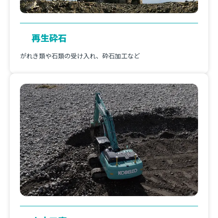
再生砕石
がれき類や石類の受け入れ、砕石加工など