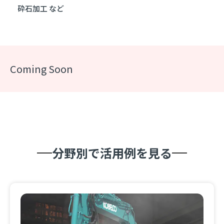
砕石加工 など
Coming Soon
分野別で活用例を見る