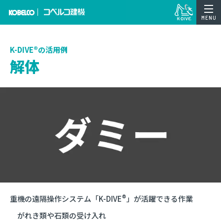
MENU
®
K-DIVE
の活用例
解体
®
重機の遠隔操作システム「K-DIVE
」が活躍できる作業
がれき類や石類の受け入れ