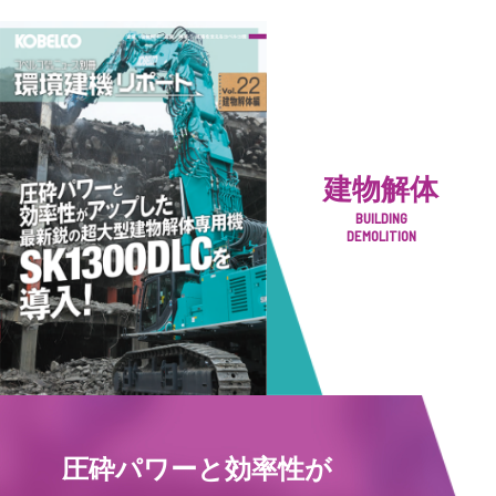
建物解体
BUILDING
DEMOLITION
圧砕パワーと効率性が