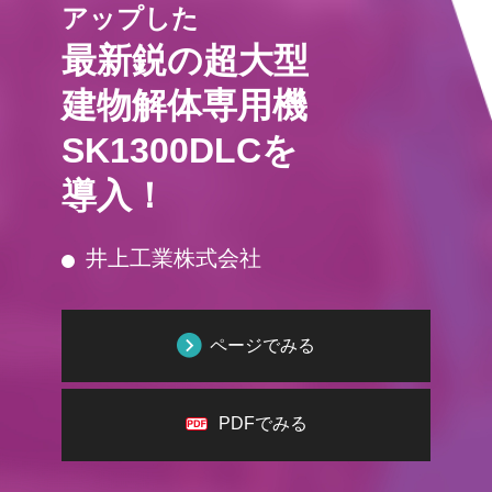
アップした
最新鋭の超大型
建物解体専用機
SK1300DLCを
導入！
井上工業株式会社
ページでみる
PDFでみる