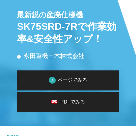
最新鋭の産廃仕様機
SK75SRD-7Rで作業効
率&安全性アップ！
永田重機土木株式会社
ページでみる
PDFでみる