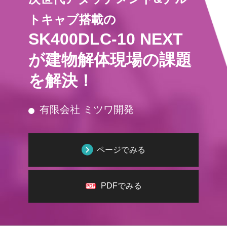
トキャブ搭載の
SK400DLC-10 NEXT
が建物解体現場の課題
を解決！
有限会社 ミツワ開発
ページでみる
PDFでみる