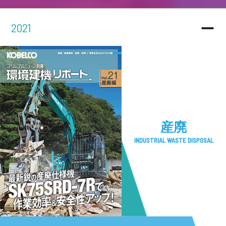
2021
産廃
INDUSTRIAL WASTE DISPOSAL