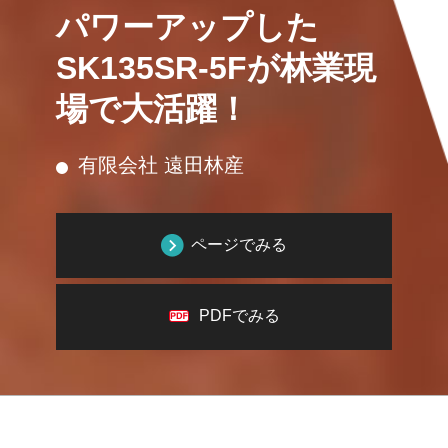
パワーアップした
SK135SR-5Fが林業現
場で大活躍！
有限会社 遠田林産
ページでみる
PDFでみる