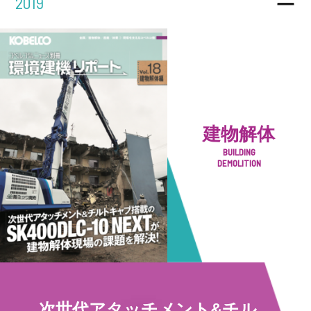
2019
建物解体
BUILDING
DEMOLITION
次世代アタッチメント&チル