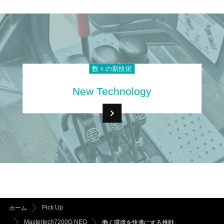
数々の新技術
New Technology
Pick Up
ホーム
Mastertech7200G NEO
働く環境を快適にする挑戦