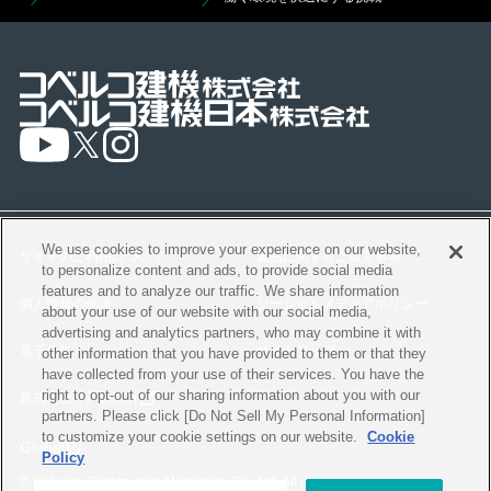
We use cookies to improve your experience on our website,
サイトのご利用について
製品に関するご留意事項
to personalize content and ads, to provide social media
features and to analyze our traffic. We share information
個人情報の保護
ソーシャルメディアポリシー
about your use of our website with our social media,
advertising and analytics partners, who may combine it with
電子公告
サイトマップ
other information that you have provided to them or that they
have collected from your use of their services. You have the
right to opt-out of our sharing information about you with our
株式会社神戸製鋼所
partners. Please click [Do Not Sell My Personal Information]
to customize your cookie settings on our website.
Cookie
Global
Policy
© Kobelco Construction Machinery Co., Ltd. All rights reserved.