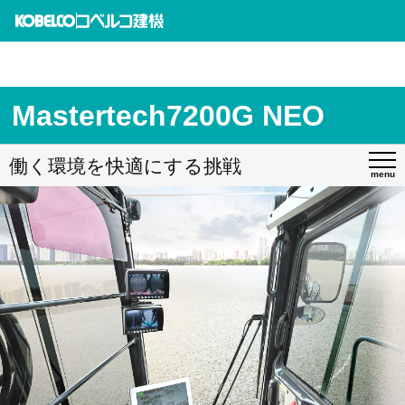
Mastertech7200G NEO
働く環境を快適にする挑戦
menu