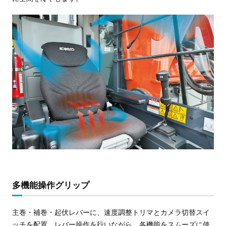
多機能操作グリップ
主巻・補巻・起伏レバーに、速度調整トリマとカメラ切替スイ
ッチを配置。レバー操作を行いながら、各機能をスムーズに使