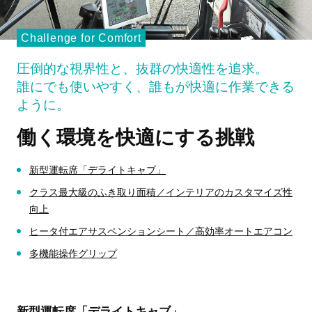
Challenge for Comfort
圧倒的な視界性と、抜群の快適性を追求。
誰にでも使いやすく、誰もが快適に作業できる
ように。
働く環境を快適にする挑戦
新型運転席「デライトキャブ」
クラス最大級のふき取り面積／インテリアのカスタマイズ性
向上
ヒータ付エアサスペンションシート／高効率オートエアコン
多機能操作グリップ
新型運転席「デライトキャブ」