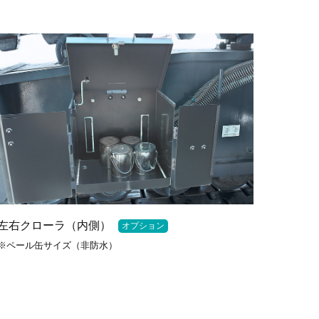
左右クローラ（内側）
オプション
※ペール缶サイズ（非防水）