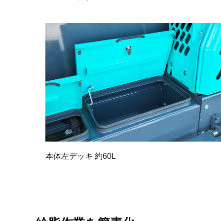
本体左デッキ 約60L