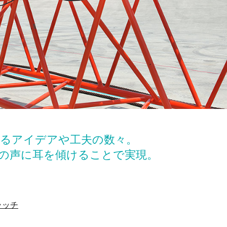
るアイデアや工夫の数々。
の声に耳を傾けることで実現。
ラッチ