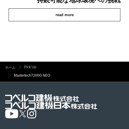
持続可能な地球環境への挑戦
read more
Pick Up
ホーム
Mastertech7200G NEO