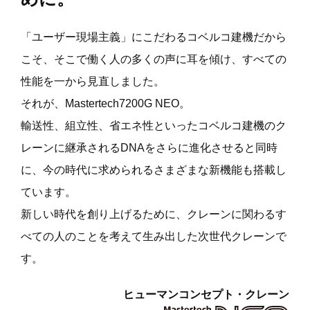
「ユーザー現場主義」にこだわるコベルコ建機だから
こそ、
そこで働く人の多くの声に耳を傾け、すべての
性能を一から見直しました。
それが、Mastertech7200G NEO。
輸送性、組立性、省エネ性といったコベルコ建機のク
レーンに
継承されるDNAをさらに進化させると同時
に、
今の時代に求められるさまざまな新機能も搭載し
ています。
新しい時代を創り上げるために、
クレーンに関わるす
べての人のことを考えて
生み出した次世代クレーンで
す。
ヒューマンコンセプト・クレーン