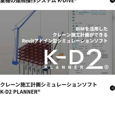
重機の遠隔操作システム K-DIVE®
クレーン施工計画シミュレーションソフト
K-D2 PLANNER®