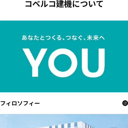
コベルコ建機について
フィロソフィー