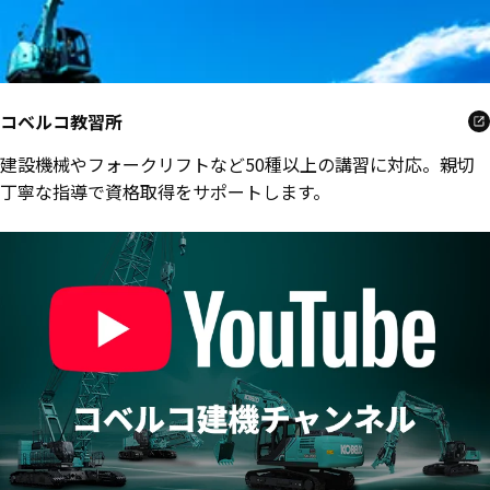
コベルコ教習所
建設機械やフォークリフトなど50種以上の講習に対応。親切
丁寧な指導で資格取得をサポートします。