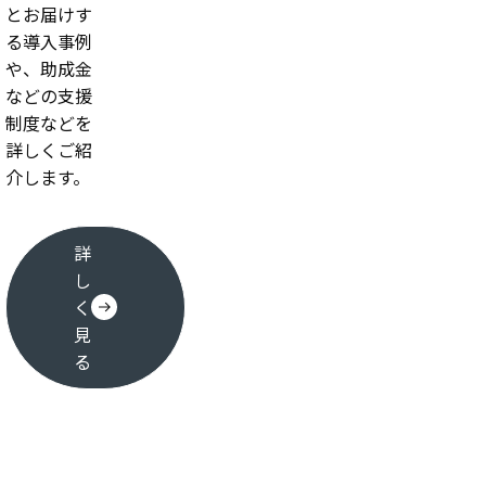
とお届けす
る導入事例
や、助成金
などの支援
制度などを
詳しくご紹
介します。
詳
し
く
見
る