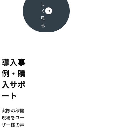
し
く
見
る
導入事
例・購
入サポ
ート
実際の稼働
現場をユー
ザー様の声