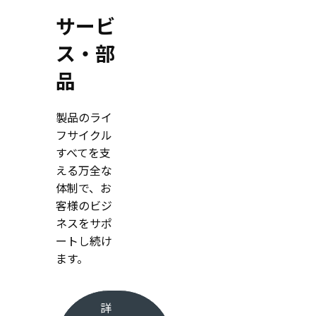
サービ
ス・部
品
製品のライ
フサイクル
すべてを支
える万全な
体制で、お
客様のビジ
ネスをサポ
ートし続け
ます。
詳