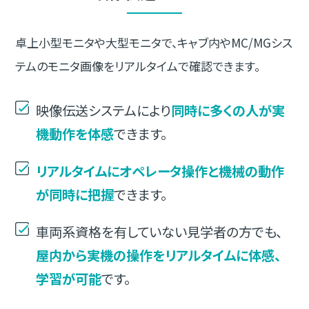
卓上小型モニタや大型モニタで、キャブ内やMC/MGシス
テムのモニタ画像をリアルタイムで確認できます。
映像伝送システムにより
同時に多くの人が実
機動作を体感
できます。
リアルタイムにオペレータ操作と機械の動作
が同時に把握
できます。
車両系資格を有していない見学者の方でも、
屋内から実機の操作をリアルタイムに体感、
学習が可能
です。