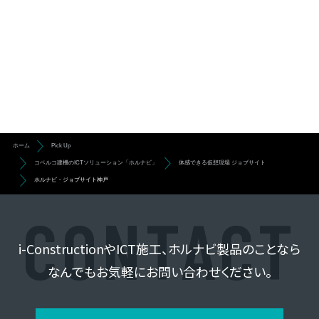
ホーム
Pick Up
コベルコ建機のICTソリューション「ホルナビ」
体感できる仮想現場 ジョブサイト
ホルナビ・ジョブサイト神戸
i-ConstructionやICT施工、ホルナビ製品のことなら
なんでもお気軽にお問い合わせください。