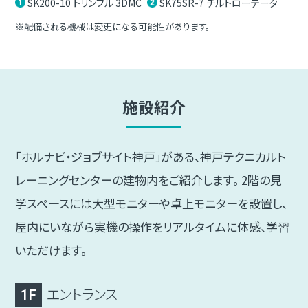
SK200-10 トリンブル 3DMC
SK75SR-7 チルトローテータ
※配備される機械は変更になる可能性があります。
施設紹介
｢ホルナビ・ジョブサイト神戸」がある、神戸テクニカルト
レーニングセンターの建物内をご紹介します。
2階の見
学スペースには大型モニターや卓上モニターを設置し、
屋内にいながら実機の操作をリアルタイムに体感、学習
いただけます。
エントランス
1F