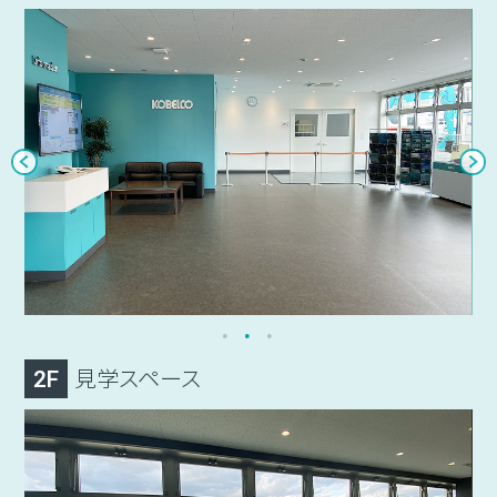
見学スペース
2F