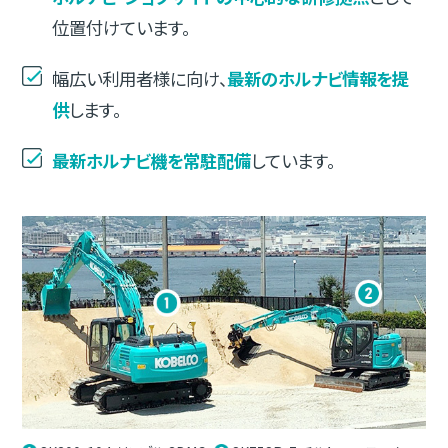
位置付けています。
幅広い利用者様に向け、
最新のホルナビ情報を提
供
します。
最新ホルナビ機を常駐配備
しています。