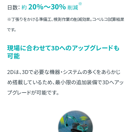
※
20%～30%
日数：
約
削減
※丁張りをかける準備工、検測作業の削減効果。コベルコ試算結果
です。
現場に合わせて3Dへのアップグレードも
可能
2Dは、3Dで必要な機器・システムの多くをあらかじ
め搭載しているため、最小限の追加装備で3Dへアッ
プグレードが可能です。