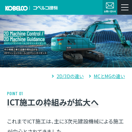
2D/3Dの違い
MCとMGの違い
POINT 01
ICT施工の枠組みが拡大へ
これまでICT施工は、主に3次元建設機械による施工
が中心とされてきました。