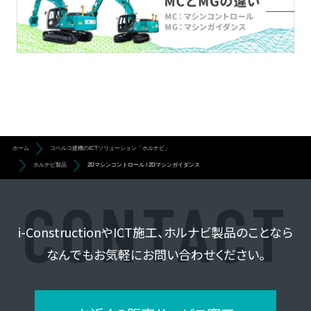
ホーム
コベルコ建機のICTソリューション「ホルナビ」
ホルナビ製品
2Dマシンコントロール / 2Dマシンガイダンス
i-ConstructionやICT施工、ホルナビ製品のことなら
なんでもお気軽にお問い合わせください。