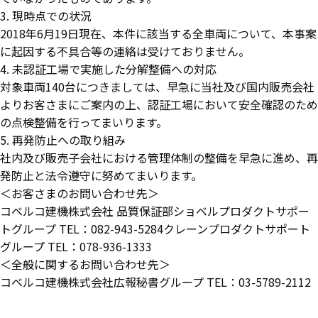
3. 現時点での状況
2018年6月19日現在、本件に該当する全車両について、本事案
に起因する不具合等の連絡は受けておりません。
4. 未認証工場で実施した分解整備への対応
対象車両140台につきましては、早急に当社及び国内販売会社
よりお客さまにご案内の上、認証工場において安全確認のため
の点検整備を行ってまいります。
5. 再発防止への取り組み
社内及び販売子会社における管理体制の整備を早急に進め、再
発防止と法令遵守に努めてまいります。
＜お客さまのお問い合わせ先＞
コベルコ建機株式会社 品質保証部ショベルプロダクトサポー
トグループ TEL：082-943-5284クレーンプロダクトサポート
グループ TEL：078-936-1333
＜全般に関するお問い合わせ先＞
コベルコ建機株式会社広報秘書グループ TEL：03-5789-2112