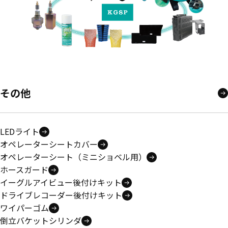
その他
LEDライト
オペレーターシートカバー
オペレーターシート（ミニショベル用）
ホースガード
イーグルアイビュー後付けキット
ドライブレコーダー後付けキット
ワイパーゴム
倒立バケットシリンダ