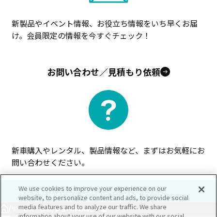
新製品やイベント情報、お役立ち情報をいち早くお届
け。会員限定の情報を今すぐチェック！
お問い合わせ／見積もり依頼
新車購入やレンタル、製品情報など、まずはお気軽にお
問い合わせください。
We use cookies to improve your experience on our
website, to personalize content and ads, to provide social
media features and to analyze our traffic. We share
/
/
サービス・部品
ショベルの純正部品
information about your use of our website with our social