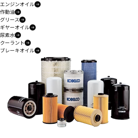
エンジンオイル
作動油
グリース
ギヤーオイル
尿素水
クーラント
ブレーキオイル