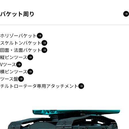
バケット周り
ホリゾーバケット
スケルトンバケット
田面・法面バケット
縦ピンツース
Vツース
横ピンツース
ツース盤
チルトローテータ専用アタッチメント