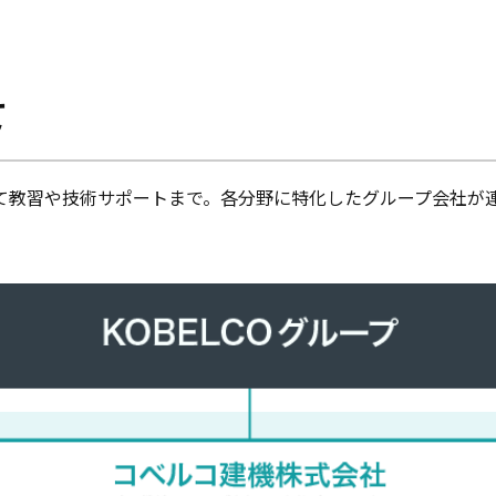
て
て教習や技術サポートまで。各分野に特化したグループ会社が