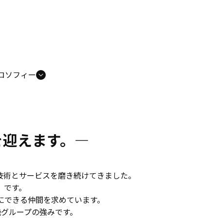
ロソフィー
を迎えます。—
技術とサービスを磨き続けてきました。
」
です。
にできる仲間
を求めています。
グループの強みです。