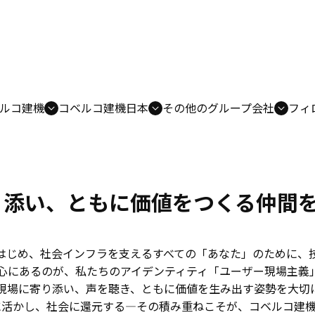
ルコ建機
コベルコ建機日本
その他のグループ会社
フィ
り添い、ともに価値をつくる仲間
はじめ、社会インフラを支えるすべての「あなた」のために、
心にあるのが、私たちのアイデンティティ
「ユーザー現場主義
現場に寄り添い、声を聴き、ともに価値を生み出す姿勢を大切
に活かし、社会に還元する—その積み重ねこそが、コベルコ建機