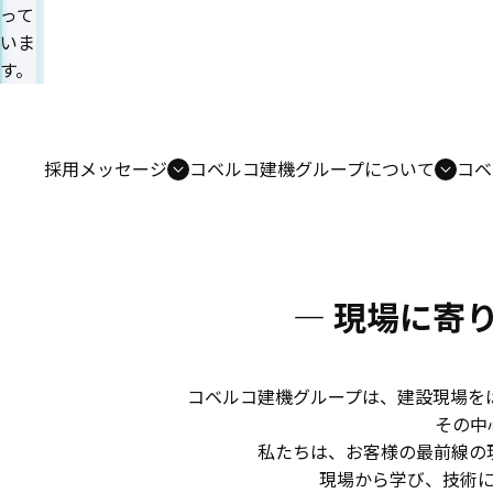
って
いま
す。
採用メッセージ
コベルコ建機グループについて
コベ
— 現場に寄
コベルコ建機グループは、建設現場を
その中
私たちは、
お客様の最前線の
現場から学び、技術