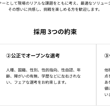
ナーとして
現場のリアルな課題をともに考え、最適なソリュー
その想いに共感し、挑戦を楽しめる方を歓迎します。
採用 3つの約束
②公正でオープンな選考
③
人種、国籍、性別、性的指向、性自認、年
他
齢、障がいの有無、学歴などに左右されな
点
い、フェアな選考をお約束します。
あ
値
い