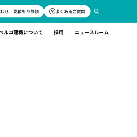
合わせ／見積もり依頼
よくあるご質問
ベルコ建機について
採用
ニュースルーム
フィー