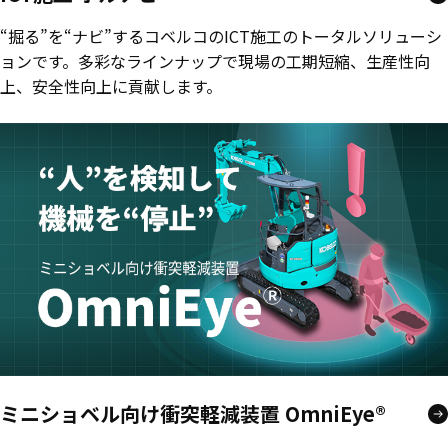
“掘る”を“ナビ”するコベルコのICT施工のトータルソリューシ
ョンです。多彩なラインナップで現場の工期短縮、生産性向
上、安全性向上に貢献します。
ミニショベル向け衝突軽減装置 OmniEye®