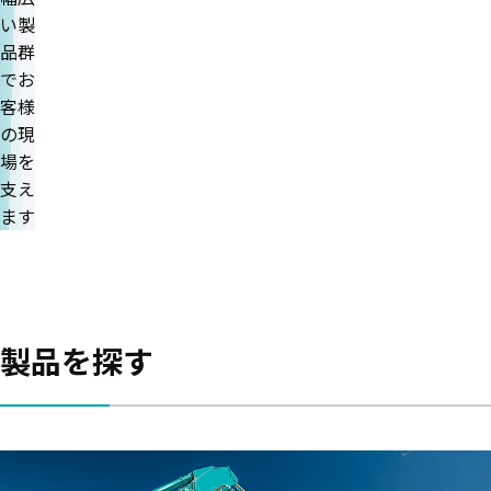
い製
品群
でお
客様
の現
場を
支え
ます
製品を探す