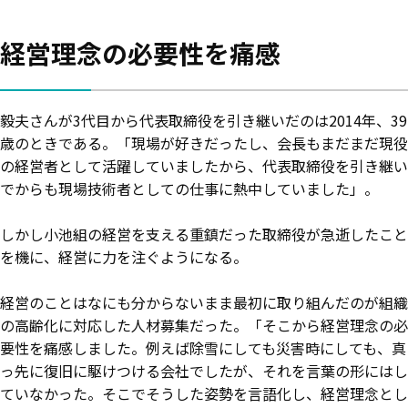
経営理念の必要性を痛感
毅夫さんが3代目から代表取締役を引き継いだのは2014年、39
歳のときである。「現場が好きだったし、会長もまだまだ現役
の経営者として活躍していましたから、代表取締役を引き継い
でからも現場技術者としての仕事に熱中していました」。
しかし小池組の経営を支える重鎮だった取締役が急逝したこと
を機に、経営に力を注ぐようになる。
経営のことはなにも分からないまま最初に取り組んだのが組織
の高齢化に対応した人材募集だった。「そこから経営理念の必
要性を痛感しました。例えば除雪にしても災害時にしても、真
っ先に復旧に駆けつける会社でしたが、それを言葉の形にはし
ていなかった。そこでそうした姿勢を言語化し、経営理念とし