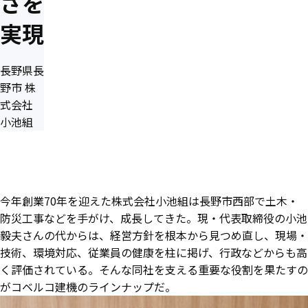
さを
実現
長野県長
野市 株
式会社
小池組
今年創業70年を迎えた株式会社小池組は長野市西部で土木・
防災工事などを手がけ、成長してきた。現・代表取締役の小池
毅夫さんの代からは、経営方針を根本から見つめ直し、現場・
技術、環境対応、従業員の健康を柱に掲げ、行政などからも高
く評価されている。そんな同社を支える重要な役割を果たすの
がコベルコ建機のラインナップだ。