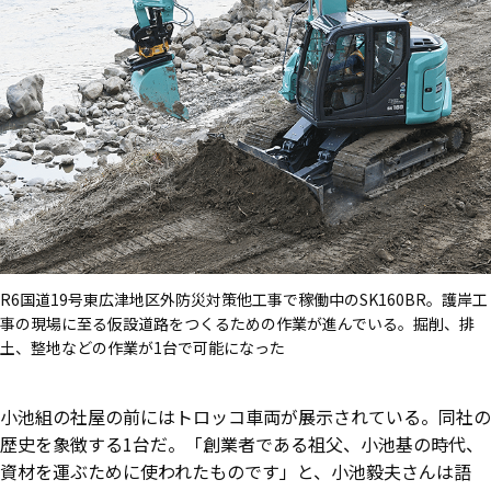
R6国道19号東広津地区外防災対策他工事で稼働中のSK160BR。護岸工
事の現場に至る仮設道路をつくるための作業が進んでいる。掘削、排
土、整地などの作業が1台で可能になった
小池組の社屋の前にはトロッコ車両が展示されている。同社の
歴史を象徴する1台だ。「創業者である祖父、小池基の時代、
資材を運ぶために使われたものです」と、小池毅夫さんは語