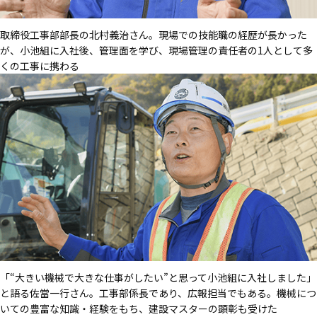
取締役工事部部長の北村義治さん。現場での技能職の経歴が長かった
が、小池組に入社後、管理面を学び、現場管理の責任者の1人として多
くの工事に携わる
「“大きい機械で大きな仕事がしたい”と思って小池組に入社しました」
と語る佐當一行さん。工事部係長であり、広報担当でもある。機械につ
いての豊富な知識・経験をもち、建設マスターの顕彰も受けた