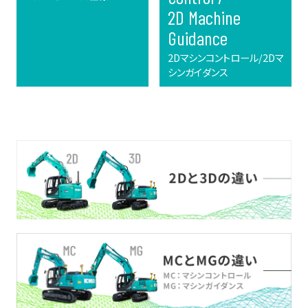
2D Machine
Guidance
2Dマシンコントロール/2Dマ
シンガイダンス