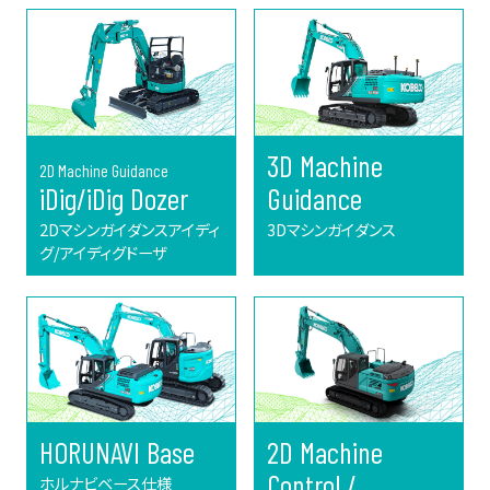
3D Machine
2D Machine Guidance
iDig/iDig Dozer
Guidance
2Dマシンガイダンスアイディ
3Dマシンガイダンス
グ/アイディグドーザ
HORUNAVI Base
2D Machine
Control /
ホルナビベース仕様