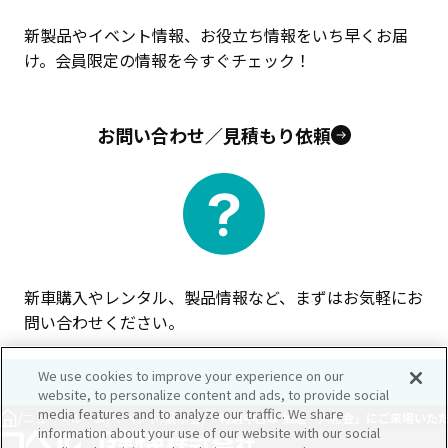
新製品やイベント情報、お役立ち情報をいち早くお届
け。会員限定の情報を今すぐチェック！
お問い合わせ／見積もり依頼
新車購入やレンタル、製品情報など、まずはお気軽にお
問い合わせください。
We use cookies to improve your experience on our
website, to personalize content and ads, to provide social
media features and to analyze our traffic. We share
/
/
/
ニュースルーム
イベント/展示会
「特選中古車 抽選・入札会」にご来場いた
information about your use of our website with our social