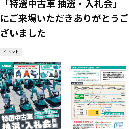
「特選中古車 抽選・入札会」
にご来場いただきありがとうご
ざいました
イベント