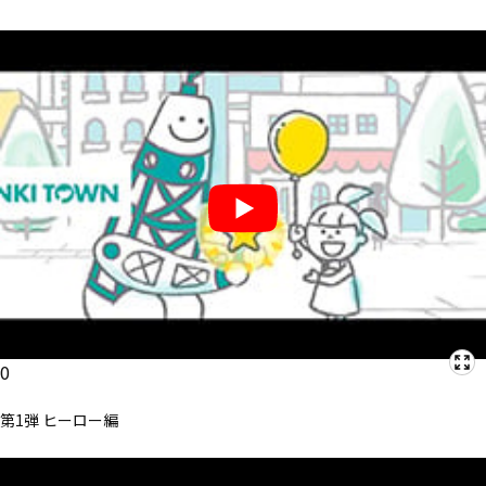
0
第1弾 ヒーロー編