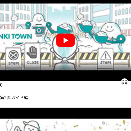
0
第2弾 ガイド編