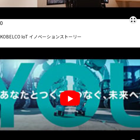
0
KOBELCO IoT イノベーションストーリー