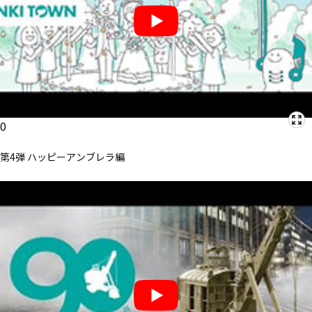
0
第4弾 ハッピーアンブレラ編