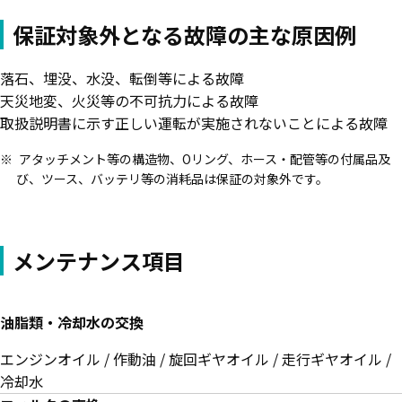
保証対象外となる故障の主な原因例
落石、埋没、水没、転倒等による故障
天災地変、火災等の不可抗力による故障
取扱説明書に示す正しい運転が実施されないことによる故障
アタッチメント等の構造物、Oリング、ホース・配管等の付属品及
び、ツース、バッテリ等の消耗品は保証の対象外です。
メンテナンス項目
油脂類・冷却水の交換
エンジンオイル / 作動油 / 旋回ギヤオイル / 走行ギヤオイル /
冷却水