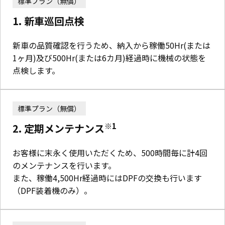
標準プラン（無償）
1. 新車巡回点検
新車の品質確認を行うため、納入から稼働50Hr(または
1ヶ月)及び500Hr(または6カ月)経過時に機械の状態を
点検します。
標準プラン（無償）
※1
2. 定期メンテナンス
お客様に末永く使用いただくため、500時間毎に計4回
のメンテナンスを行います。
また、稼働4,500Hr経過時にはDPFの交換も行います
（DPF装着機のみ）。