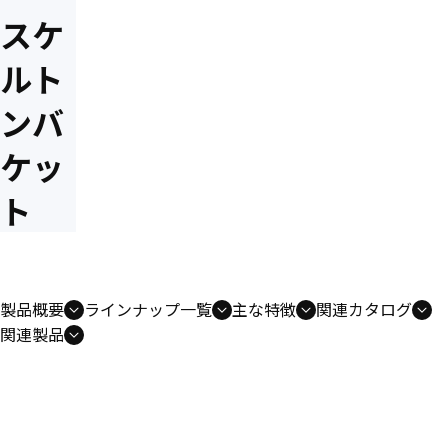
スケ
ルト
ンバ
ケッ
ト
製品概要
ラインナップ一覧
主な特徴
関連カタログ
関連製品