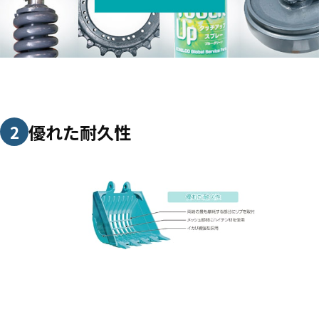
優れた耐久性
2