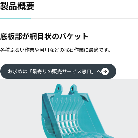
製品概要
底板部が網目状のバケット
各種ふるい作業や河川などの採石作業に最適です。
お求めは「最寄りの販売サービス窓口」へ