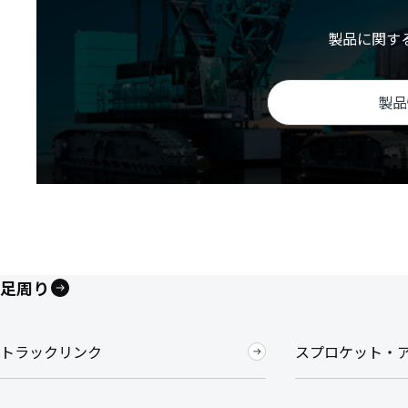
製品に関す
製品
足周り
トラックリンク
スプロケット・