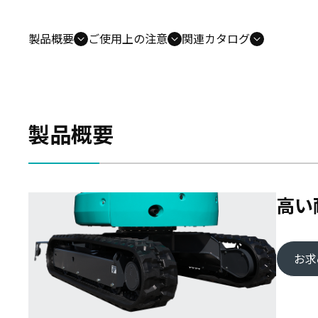
製品概要
ご使用上の注意
関連カタログ
製品概要
高い
お求