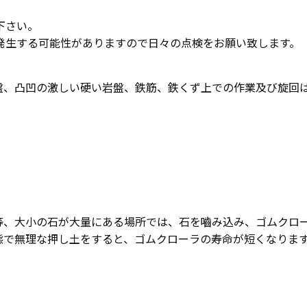
下さい。
発生する可能性がありますので日々の点検をお願い致します。
盤、凸凹の激しい硬い岩盤、鉄筋、鉄くず上での作業及び旋回
等、大小の石が大量にある場所では、石を嚙み込み、ゴムクロ
態で無理な押し土をすると、ゴムクローラの寿命が短くなりま