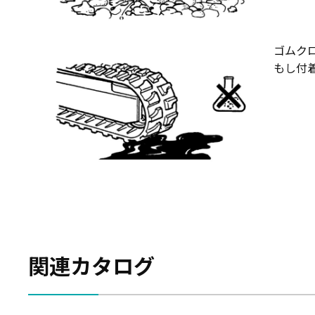
ゴムク
もし付
関連カタログ