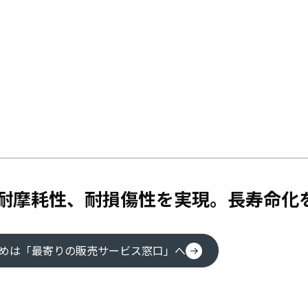
耐摩耗性、耐損傷性を実現。長寿命化
めは「最寄りの販売サービス窓口」へ