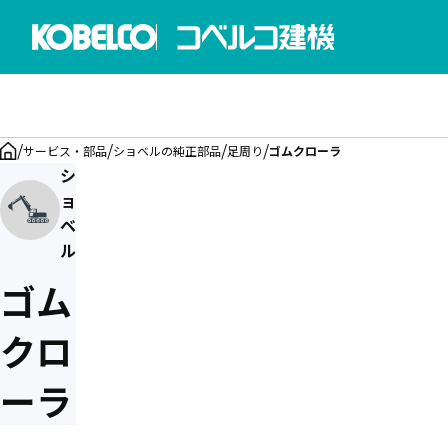
/
/
/
/
サービス・部品
ショベルの純正部品
足周り
ゴムクローラ
製品概要
ご使用上の注意
関連カタログ
シ
ョ
ベ
ル
ゴム
クロ
ーラ