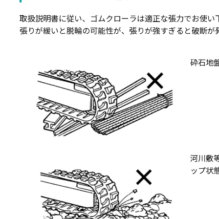
取扱説明書に従い、ゴムクローラは適正な張力でお使い
張りが緩いと脱輪の可能性が、張りが強すぎると破断が
砕石地
河川敷
ップ状