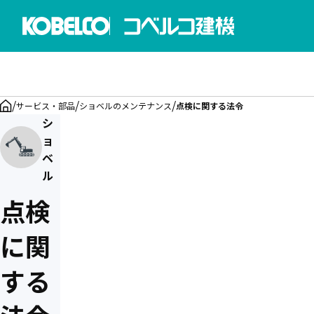
/
/
/
サービス・部品
ショベルのメンテナンス
点検に関する法令
定期自主検査と特定自主検査
大型特殊自動車 定期点検
シ
ョ
ベ
ル
点検
に関
する