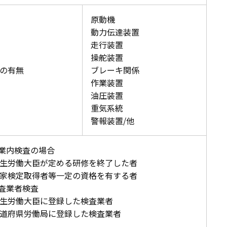
原動機
動力伝達装置
走行装置
操舵装置
の有無
ブレーキ関係
作業装置
油圧装置
重気系統
警報装置/他
事業内検査の場合
生労働大臣が定める研修を終了した者
家検定取得者等一定の資格を有する者
検査業者検査
生労働大臣に登録した検査業者
道府県労働局に登録した検査業者