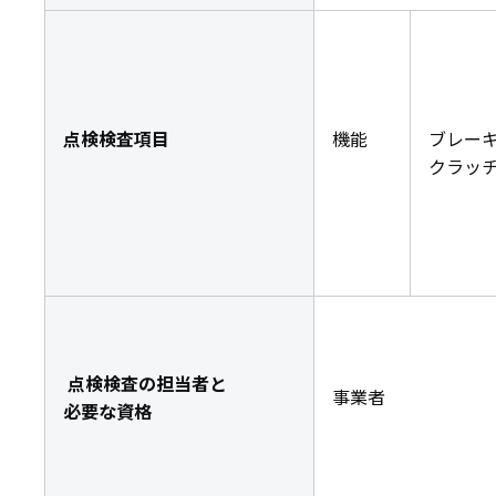
点検検査項目
機能
ブレー
クラッ
点検検査の担当者と
事業者
必要な資格