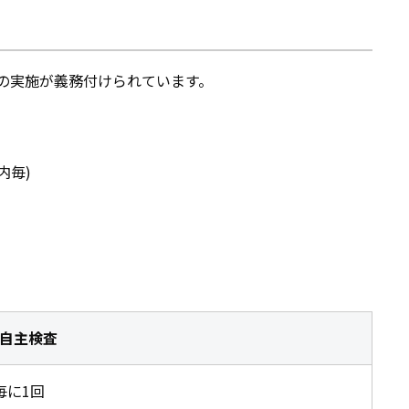
の実施が義務付けられています。
内毎)
自主検査
毎に1回