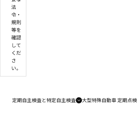
法
令・
規則
等を
確認
して
くだ
さ
い。
定期自主検査と特定自主検査
大型特殊自動車 定期点検