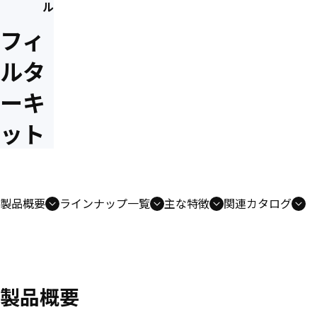
ル
フィ
ルタ
ーキ
ット
製品概要
ラインナップ一覧
主な特徴
関連カタログ
製品概要