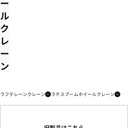
ー
ル
ク
レ
ー
ン
ラフテレーンクレーン
ラチスブームホイールクレーン
旧製品はこちら