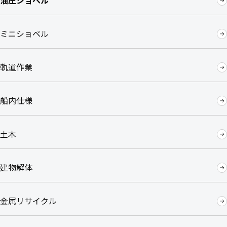
油圧ショベル
ミニショベル
軌道作業
船内仕様
土木
建物解体
金属リサイクル