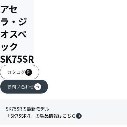
アセ
ラ・ジ
オスペ
ック
SK75SR
カタログ
お問い合わせ
SK75SRの最新モデル
「SK75SR-7」の製品情報はこちら