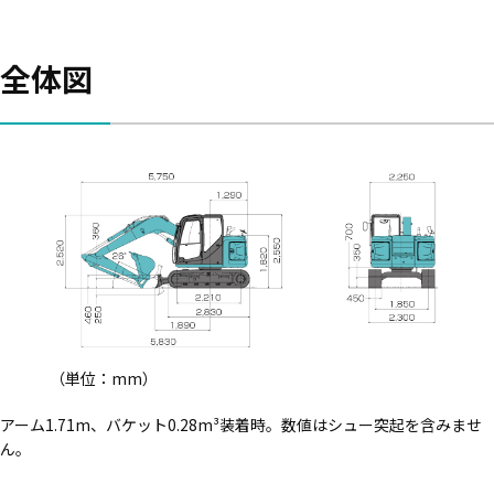
全体図
（単位：mm）
アーム1.71m、バケット0.28m³装着時。数値はシュー突起を含みませ
ん。