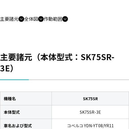
主要諸元
全体図
作動範囲
主要諸元（本体型式：SK75SR-
3E）
機種名
SK75SR
本体型式
SK75SR-3E
車名および型式
コベルコ YDN-YT08/YR11